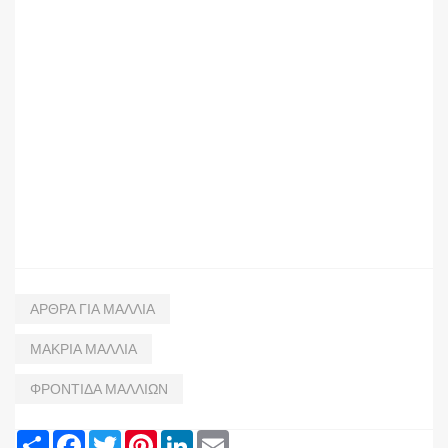
ΑΡΘΡΑ ΓΙΑ ΜΑΛΛΙΑ
ΜΑΚΡΙΑ ΜΑΛΛΙΑ
ΦΡΟΝΤΙΔΑ ΜΑΛΛΙΩΝ
Share
Facebook
Twitter
Pinterest
LinkedIn
Email