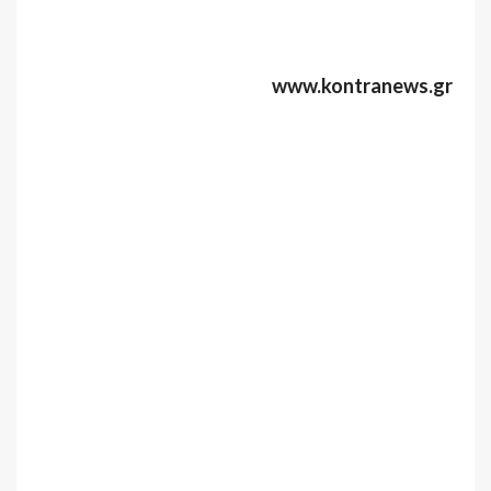
www.kontranews.gr