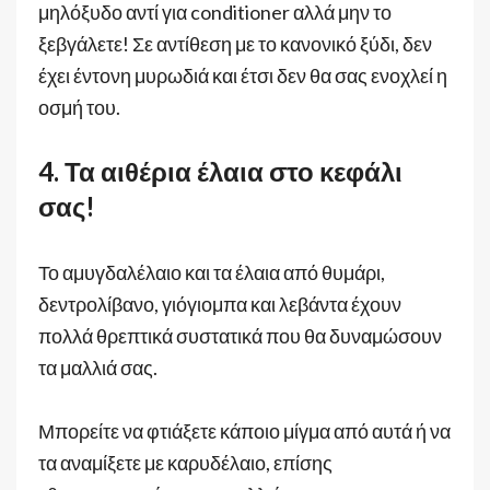
μηλόξυδο αντί για conditioner αλλά μην το
ξεβγάλετε! Σε αντίθεση με το κανονικό ξύδι, δεν
έχει έντονη μυρωδιά και έτσι δεν θα σας ενοχλεί η
οσμή του.
4. Τα αιθέρια έλαια στο κεφάλι
σας!
Το αμυγδαλέλαιο και τα έλαια από θυμάρι,
δεντρολίβανο, γιόγιομπα και λεβάντα έχουν
πολλά θρεπτικά συστατικά που θα δυναμώσουν
τα μαλλιά σας.
Μπορείτε να φτιάξετε κάποιο μίγμα από αυτά ή να
τα αναμίξετε με καρυδέλαιο, επίσης