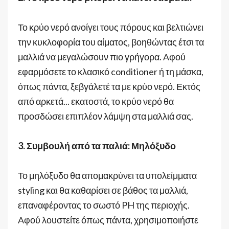
Το κρύο νερό ανοίγει τους πόρους και βελτιώνει
την κυκλοφορία του αίματος, βοηθώντας έτσι τα
μαλλιά να μεγαλώσουν πιο γρήγορα. Αφού
εφαρμόσετε το κλασικό conditioner ή τη μάσκα,
όπως πάντα, ξεβγάλετέ τα με κρύο νερό. Εκτός
από αρκετά... εκατοστά, το κρύο νερό θα
προσδώσει επιπλέον λάμψη στα μαλλιά σας.
3. Συμβουλή από τα παλιά: Μηλόξυδο
Το μηλόξυδο θα απομακρύνει τα υπολείμματα
styling και θα καθαρίσει σε βάθος τα μαλλιά,
επαναφέροντας το σωστό PH της περιοχής.
Αφού λουστείτε όπως πάντα, χρησιμοποιήστε