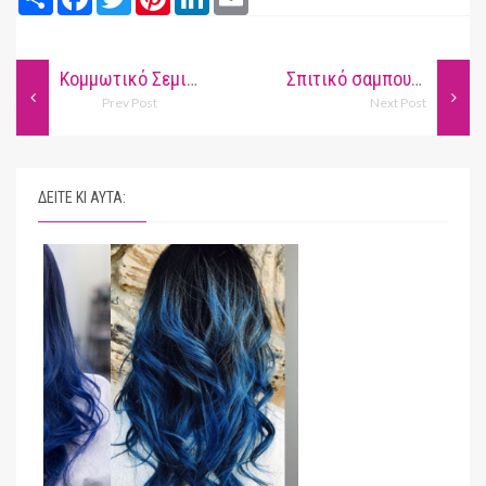
Κομμωτικό Σεμινάριο: Η γλώσσα του σώματος των κομμωτών
Σπιτικό σαμπουάν με χαμομήλι
Prev Post
Next Post
ΔΕΙΤΕ ΚΙ ΑΥΤΑ: