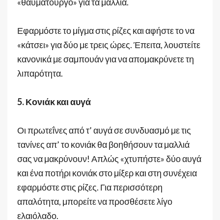
«θαυματουργό» για τα μαλλιά.
Εφαρμόστε το μίγμα στις ρίζες και αφήστε το να
«κάτσει» για δύο με τρεις ώρες. Έπειτα, λουστείτε
κανονικά με σαμπουάν για να απομακρύνετε τη
λιπαρότητα.
5. Κονιάκ και αυγά
Οι πρωτεΐνες από τ’ αυγά σε συνδυασμό με τις
τανίνες απ’ το κονιάκ θα βοηθήσουν τα μαλλιά
σας να μακρύνουν! Απλώς «χτυπήστε» δύο αυγά
και ένα ποτήρι κονιάκ στο μίξερ και στη συνέχεια
εφαρμόστε στις ρίζες. Για περισσότερη
απαλότητα, μπορείτε να προσθέσετε λίγο
ελαιόλαδο.