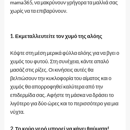
mama365, να μακρύνουν γρήγορα τα μαλλιά σας
χωρίς να τα επιβαρύνουν.
1. Εκμεταλλευτείτε τον χυμό της αλόης
Κόψτε στη μέση μερικά φύλλα αλόης για να βγει ο
χυμός του φυτού. Στη συνέχεια, κάντε απαλό
μασάζ στις ρίζες. Οι κινήσεις αυτές θα
βελτιώσουν την κυκλοφορία του αίματος και ο
χυμός θα απορροφηθεί καλύτερα από την
επιδερμίδα σας. Αφήστε τη μάσκα να δράσει το
λιγότερο για δύο ώρες και το περισσότερο για μια
νύχτα.
2. Το κρύο νερό μπορεί να κάνει θαύματα!