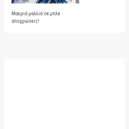
Μακριά μαλλιά σε μπλε
Σου
αποχρώσεις!
στα 