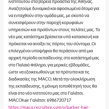
ινστιτούτου στα βόρεια προάστια της Αθήνας.
Αναζητούμε δυναμικά και αφοσιωμένα άτομα για
να ενταχθούν στην ομάδα μας, με σκοπό να
συνεισφέρουν στην παροχή κορυφαίων
υπηρεσιών και προϊόντων στους πελάτες μας. Το
νέο μας κατάστημα βρίσκεται υπό κατασκευή και
πρόκειται να ανοίξει τις πόρτες του σύντομα. Οι
επιλεγμένοι υποψήφιοι θα περάσουν από μια
αρχική περίοδο εκπαίδευσης στο κατάστημά μας
στο Παλαιό Φάληρο, για μερικές εβδομάδες,
ώστε να εξοικειωθούν με τα πρότυπα και τις
διαδικασίες της MACO. Μετά την ολοκλήρωση
της εκπαίδευσης, η μόνιμη τοποθέτησή τους θα
είναι στο νέο ινστιτούτο μας στο Γαλάτσι.
MACOhair Γαλάτσι: 6986720717
https://maco.recruitee.com/o/barber-hair-