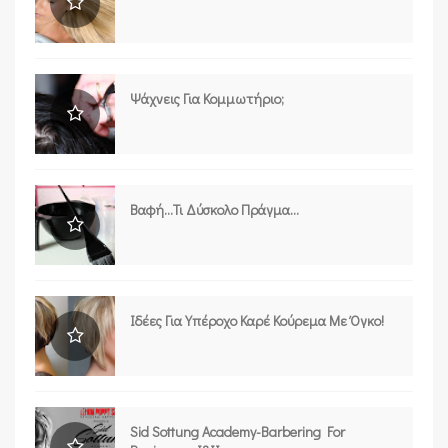
Ψάχνεις Για Κομμωτήριο;
Βαφή...τι Δύσκολο Πράγμα...
Ιδέες Για Υπέροχο Καρέ Κούρεμα Με Όγκο!
Sid Sottung Academy-Barbering For