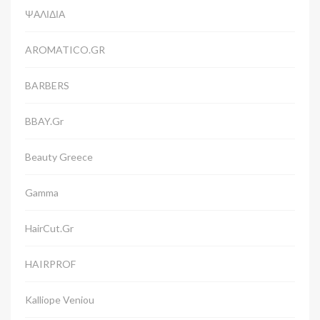
ΨΑΛΙΔΙΑ
AROMATICO.GR
BARBERS
BBAY.gr
Beauty Greece
Gamma
HairCut.gr
HAIRPROF
Kalliope Veniou