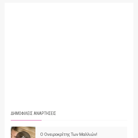
ΔΗΜΟΦΙΛΕΙΣ ΑΝΑΡΤΗΣΕΙΣ
Ο Ονειροκρίτης Των Μαλλιών!