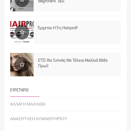
Beginners I&II
Έρχεται Η 5η Hairprof!
ΕΤΣΙ Θα Ξυπνάς Με Τέλεια Μαλλιά Κάθε
Πρωί!
ΕΥΡΕΤΗΡΙΟ
ΑΛΛΑΓΗ ΜΑΛΛΙΩΝ
ΑΝΑΖΗΤΗΣΗ ΚΟΜΜΩΤΗΡΙΟΥ