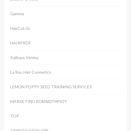
Gamma
HairCut.gr
HAIRPROF
Kalliope Veniou
La Rou Hair Cosmetics
LEMON POPPY SEED TRAINING SERVICES
MARKETING ΚΟΜΜΩΤΗΡΙΟΥ
TOP
TRINITY HAIRCARE