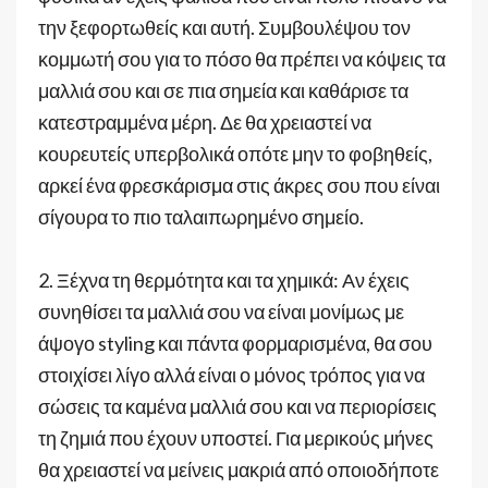
την ξεφορτωθείς και αυτή. Συμβουλέψου τον
κομμωτή σου για το πόσο θα πρέπει να κόψεις τα
μαλλιά σου και σε πια σημεία και καθάρισε τα
κατεστραμμένα μέρη. Δε θα χρειαστεί να
κουρευτείς υπερβολικά οπότε μην το φοβηθείς,
αρκεί ένα φρεσκάρισμα στις άκρες σου που είναι
σίγουρα το πιο ταλαιπωρημένο σημείο.
2. Ξέχνα τη θερμότητα και τα χημικά: Αν έχεις
συνηθίσει τα μαλλιά σου να είναι μονίμως με
άψογο styling και πάντα φορμαρισμένα, θα σου
στοιχίσει λίγο αλλά είναι ο μόνος τρόπος για να
σώσεις τα καμένα μαλλιά σου και να περιορίσεις
τη ζημιά που έχουν υποστεί. Για μερικούς μήνες
θα χρειαστεί να μείνεις μακριά από οποιοδήποτε