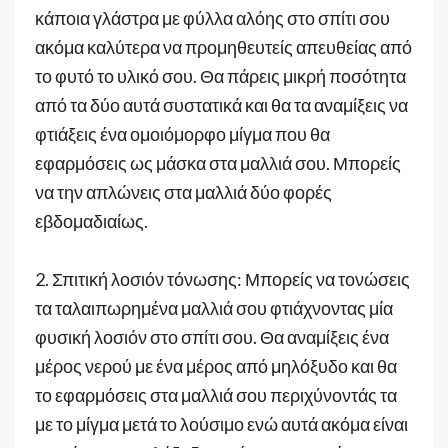
κάποια γλάστρα με φύλλα αλόης στο σπίτι σου
ακόμα καλύτερα να προμηθευτείς απευθείας από
το φυτό το υλικό σου. Θα πάρεις μικρή ποσότητα
από τα δύο αυτά συστατικά και θα τα αναμίξεις να
φτιάξεις ένα ομοιόμορφο μίγμα που θα
εφαρμόσεις ως μάσκα στα μαλλιά σου. Μπορείς
να την απλώνεις στα μαλλιά δύο φορές
εβδομαδιαίως.
2. Σπιτική λοσιόν τόνωσης: Μπορείς να τονώσεις
τα ταλαιπωρημένα μαλλιά σου φτιάχνοντας μία
φυσική λοσιόν στο σπίτι σου. Θα αναμίξεις ένα
μέρος νερού με ένα μέρος από μηλόξυδο και θα
το εφαρμόσεις στα μαλλιά σου περιχύνοντάς τα
με το μίγμα μετά το λούσιμο ενώ αυτά ακόμα είναι