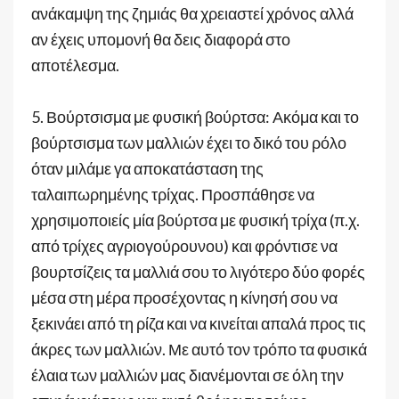
ανάκαμψη της ζημιάς θα χρειαστεί χρόνος αλλά
αν έχεις υπομονή θα δεις διαφορά στο
αποτέλεσμα.
5. Βούρτσισμα με φυσική βούρτσα: Ακόμα και το
βούρτσισμα των μαλλιών έχει το δικό του ρόλο
όταν μιλάμε γα αποκατάσταση της
ταλαιπωρημένης τρίχας. Προσπάθησε να
χρησιμοποιείς μία βούρτσα με φυσική τρίχα (π.χ.
από τρίχες αγριογούρουνου) και φρόντισε να
βουρτσίζεις τα μαλλιά σου το λιγότερο δύο φορές
μέσα στη μέρα προσέχοντας η κίνησή σου να
ξεκινάει από τη ρίζα και να κινείται απαλά προς τις
άκρες των μαλλιών. Με αυτό τον τρόπο τα φυσικά
έλαια των μαλλιών μας διανέμονται σε όλη την