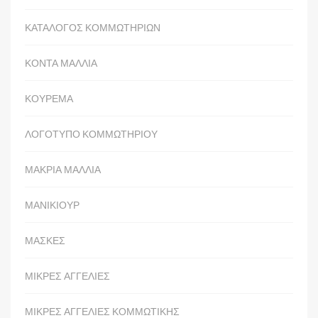
ΚΑΤΑΛΟΓΟΣ ΚΟΜΜΩΤΗΡΙΩΝ
ΚΟΝΤΑ ΜΑΛΛΙΑ
ΚΟΥΡΕΜΑ
ΛΟΓΟΤΥΠΟ ΚΟΜΜΩΤΗΡΙΟΥ
ΜΑΚΡΙΑ ΜΑΛΛΙΑ
ΜΑΝΙΚΙΟΥΡ
ΜΑΣΚΕΣ
ΜΙΚΡΕΣ ΑΓΓΕΛΙΕΣ
ΜΙΚΡΕΣ ΑΓΓΕΛΙΕΣ ΚΟΜΜΩΤΙΚΗΣ