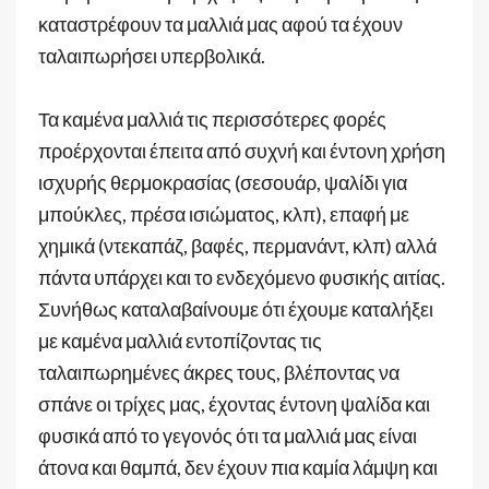
καταστρέφουν τα μαλλιά μας αφού τα έχουν
ταλαιπωρήσει υπερβολικά.
Τα καμένα μαλλιά τις περισσότερες φορές
προέρχονται έπειτα από συχνή και έντονη χρήση
ισχυρής θερμοκρασίας (σεσουάρ, ψαλίδι για
μπούκλες, πρέσα ισιώματος, κλπ), επαφή με
χημικά (ντεκαπάζ, βαφές, περμανάντ, κλπ) αλλά
πάντα υπάρχει και το ενδεχόμενο φυσικής αιτίας.
Συνήθως καταλαβαίνουμε ότι έχουμε καταλήξει
με καμένα μαλλιά εντοπίζοντας τις
ταλαιπωρημένες άκρες τους, βλέποντας να
σπάνε οι τρίχες μας, έχοντας έντονη ψαλίδα και
φυσικά από το γεγονός ότι τα μαλλιά μας είναι
άτονα και θαμπά, δεν έχουν πια καμία λάμψη και