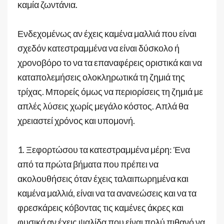
καμία ζωντάνια.
Ενδεχομένως αν έχεις καμένα μαλλιά που είναι
σχεδόν κατεστραμμένα να είναι δύσκολο ή
χρονοβόρο το να τα επαναφέρεις οριστικά και να
καταπολεμήσεις ολοκληρωτικά τη ζημιά της
τρίχας. Μπορείς όμως να περιορίσεις τη ζημιά με
απλές λύσεις χωρίς μεγάλο κόστος. Απλά θα
χρειαστεί χρόνος και υπομονή.
1. Ξεφορτώσου τα κατεστραμμένα μέρη: Ένα
από τα πρώτα βήματα που πρέπει να
ακολουθήσεις όταν έχεις ταλαιπωρημένα και
καμένα μαλλιά, είναι να τα ανανεώσεις και να τα
φρεσκάρεις κόβοντας τις καμένες άκρες και
φυσικά αν έχεις ψαλίδα που είναι πολύ πιθανό να