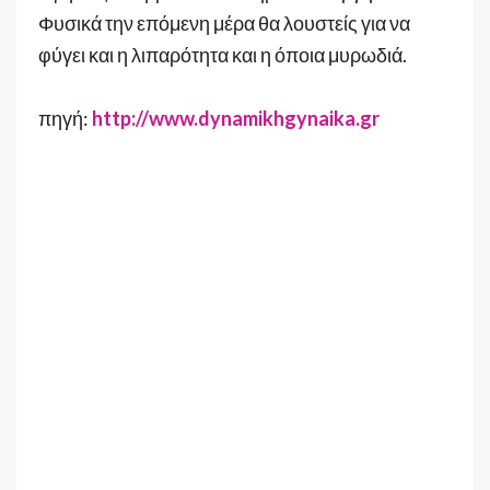
Φυσικά την επόμενη μέρα θα λουστείς για να
φύγει και η λιπαρότητα και η όποια μυρωδιά.
πηγή:
http://www.dynamikhgynaika.gr