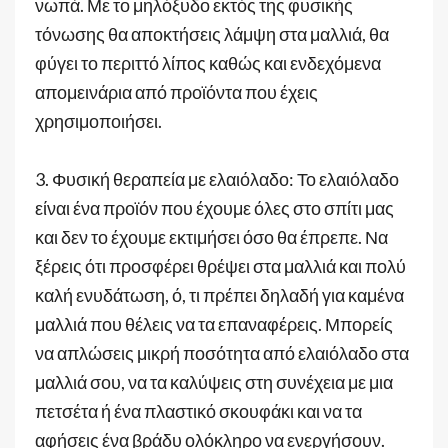
νωπά. Με το μηλόξυδο εκτός της φυσικής
τόνωσης θα αποκτήσεις λάμψη στα μαλλιά, θα
φύγει το περιττό λίπος καθώς και ενδεχόμενα
απομεινάρια από προϊόντα που έχεις
χρησιμοποιήσει.
3. Φυσική θεραπεία με ελαιόλαδο: Το ελαιόλαδο
είναι ένα προϊόν που έχουμε όλες στο σπίτι μας
και δεν το έχουμε εκτιμήσει όσο θα έπρεπε. Να
ξέρεις ότι προσφέρει θρέψει στα μαλλιά και πολύ
καλή ενυδάτωση, ό, τι πρέπει δηλαδή για καμένα
μαλλιά που θέλεις να τα επαναφέρεις. Μπορείς
να απλώσεις μικρή ποσότητα από ελαιόλαδο στα
μαλλιά σου, να τα καλύψεις στη συνέχεια με μια
πετσέτα ή ένα πλαστικό σκουφάκι και να τα
αφήσεις ένα βράδυ ολόκληρο να ενεργήσουν.