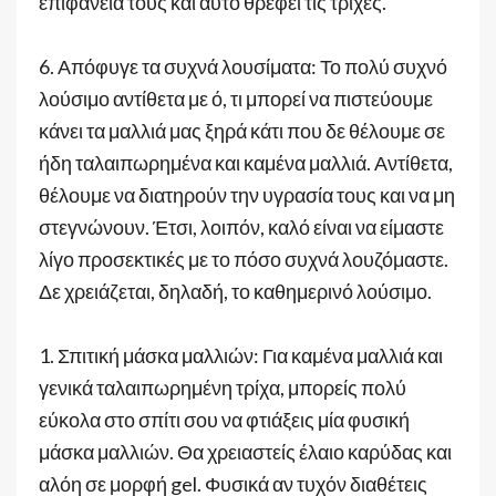
επιφάνειά τους και αυτό θρέφει τις τρίχες.
6. Απόφυγε τα συχνά λουσίματα: Το πολύ συχνό
λούσιμο αντίθετα με ό, τι μπορεί να πιστεύουμε
κάνει τα μαλλιά μας ξηρά κάτι που δε θέλουμε σε
ήδη ταλαιπωρημένα και καμένα μαλλιά. Αντίθετα,
θέλουμε να διατηρούν την υγρασία τους και να μη
στεγνώνουν. Έτσι, λοιπόν, καλό είναι να είμαστε
λίγο προσεκτικές με το πόσο συχνά λουζόμαστε.
Δε χρειάζεται, δηλαδή, το καθημερινό λούσιμο.
1. Σπιτική μάσκα μαλλιών: Για καμένα μαλλιά και
γενικά ταλαιπωρημένη τρίχα, μπορείς πολύ
εύκολα στο σπίτι σου να φτιάξεις μία φυσική
μάσκα μαλλιών. Θα χρειαστείς έλαιο καρύδας και
αλόη σε μορφή gel. Φυσικά αν τυχόν διαθέτεις