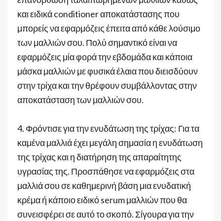
και ειδικά conditioner αποκατάστασης που
μπορείς να εφαρμόζεις έπειτα από κάθε λούσιμο
των μαλλιών σου. Πολύ σημαντικό είναι να
εφαρμόζεις μία φορά την εβδομάδα και κάποια
μάσκα μαλλιών με φυσικά έλαια που διεισδύουν
στην τρίχα και την θρέφουν συμβάλλοντας στην
αποκατάσταση των μαλλιών σου.
4. Φρόντισε για την ενυδάτωση της τρίχας: Για τα
καμένα μαλλιά έχει μεγάλη σημασία η ενυδάτωση
της τρίχας και η διατήρηση της απαραίτητης
υγρασίας της. Προσπάθησε να εφαρμόζεις στα
μαλλιά σου σε καθημερινή βάση μια ενυδατική
κρέμα ή κάποιο ειδικό serum μαλλιών που θα
συνεισφέρει σε αυτό το σκοπό. Σίγουρα για την